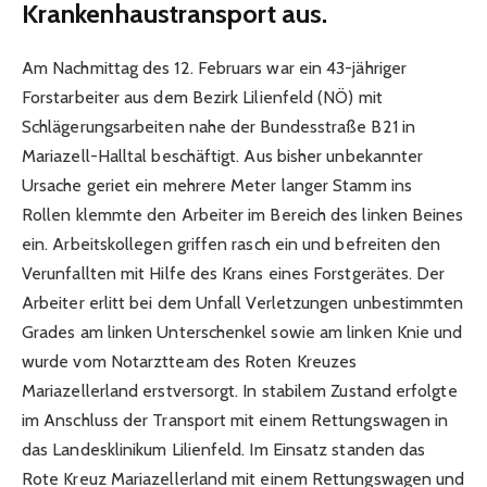
Krankenhaustransport aus.
Am Nachmittag des 12. Februars war ein 43-jähriger
Forstarbeiter aus dem Bezirk Lilienfeld (NÖ) mit
Schlägerungsarbeiten nahe der Bundesstraße B21 in
Mariazell-Halltal beschäftigt. Aus bisher unbekannter
Ursache geriet ein mehrere Meter langer Stamm ins
Rollen klemmte den Arbeiter im Bereich des linken Beines
ein. Arbeitskollegen griffen rasch ein und befreiten den
Verunfallten mit Hilfe des Krans eines Forstgerätes. Der
Arbeiter erlitt bei dem Unfall Verletzungen unbestimmten
Grades am linken Unterschenkel sowie am linken Knie und
wurde vom Notarztteam des Roten Kreuzes
Mariazellerland erstversorgt. In stabilem Zustand erfolgte
im Anschluss der Transport mit einem Rettungswagen in
das Landesklinikum Lilienfeld. Im Einsatz standen das
Rote Kreuz Mariazellerland mit einem Rettungswagen und