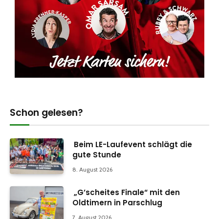
Schon gelesen?
Beim LE-Laufevent schlägt die
gute Stunde
8. August 2026
„G’scheites Finale“ mit den
Oldtimern in Parschlug
7. August 2026