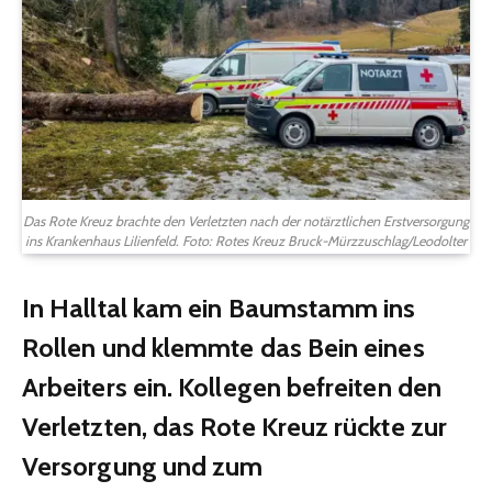
Das Rote Kreuz brachte den Verletzten nach der notärztlichen Erstversorgung
ins Krankenhaus Lilienfeld. Foto: Rotes Kreuz Bruck-Mürzzuschlag/Leodolter
In Halltal kam ein Baumstamm ins
Rollen und klemmte das Bein eines
Arbeiters ein. Kollegen befreiten den
Verletzten, das Rote Kreuz rückte zur
Versorgung und zum