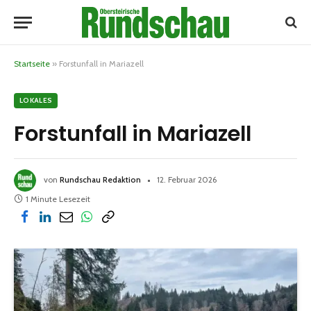
Startseite
»
Forstunfall in Mariazell
LOKALES
Forstunfall in Mariazell
von
Rundschau Redaktion
12. Februar 2026
1 Minute Lesezeit