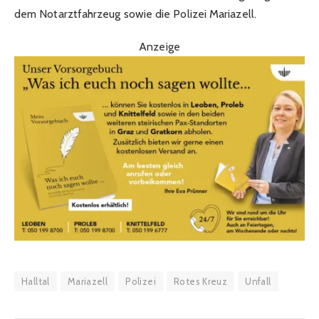
dem Notarztfahrzeug sowie die Polizei Mariazell.
Anzeige
Halltal
Mariazell
Polizei
Rotes Kreuz
Unfall