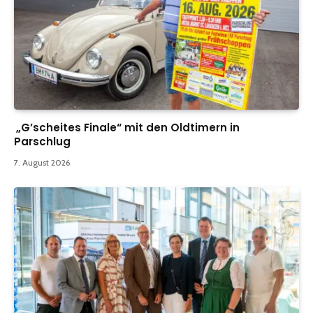
„G’scheites Finale“ mit den Oldtimern in
Parschlug
7. August 2026