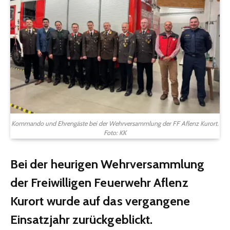
Kommando und Ehrengäste bei der Wehrversammlung der FF Aflenz Kurort.
Foto: KK
Bei der heurigen Wehrversammlung
der Freiwilligen Feuerwehr Aflenz
Kurort wurde auf das vergangene
Einsatzjahr zurückgeblickt.