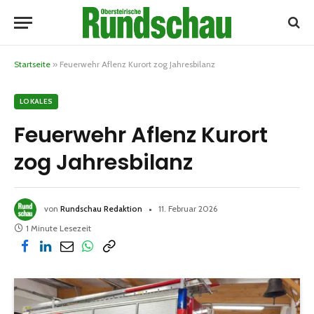
Startseite
»
Feuerwehr Aflenz Kurort zog Jahresbilanz
LOKALES
Feuerwehr Aflenz Kurort
zog Jahresbilanz
von
Rundschau Redaktion
11. Februar 2026
1 Minute Lesezeit