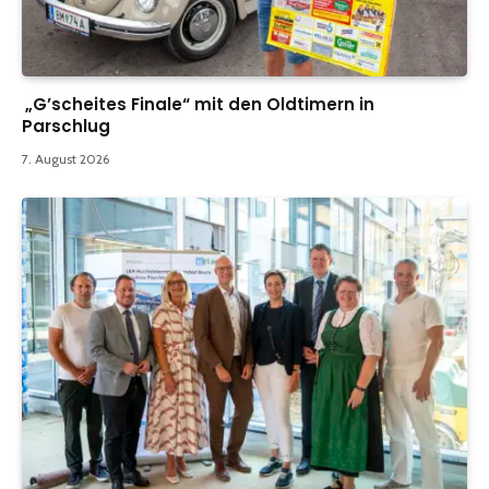
„G’scheites Finale“ mit den Oldtimern in
Parschlug
7. August 2026