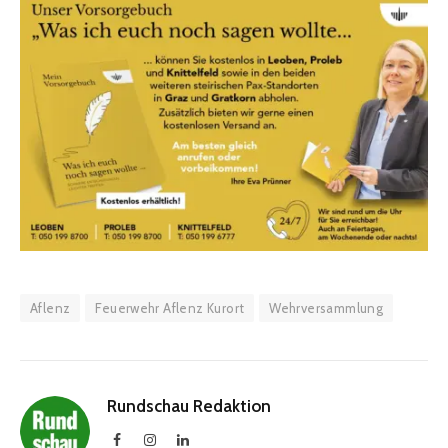
Aflenz
Feuerwehr Aflenz Kurort
Wehrversammlung
Rundschau Redaktion
Facebook
Instagram
LinkedIn