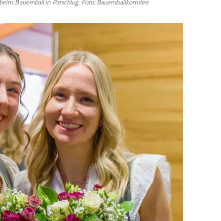
im Bauernball in Parschlug. Foto: Bauernballkomitee