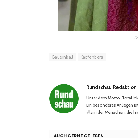
Fo
Bauernball
Kapfenberg
Rundschau Redaktion
Unter dem Motto „Total loka
Ein besonderes Anliegen ist
allem der Menschen, die hie
AUCH GERNE GELESEN