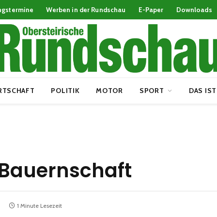
ngstermine
Werben in der Rundschau
E-Paper
Downloads
RTSCHAFT
POLITIK
MOTOR
SPORT
DAS IST
 Bauernschaft
1 Minute Lesezeit