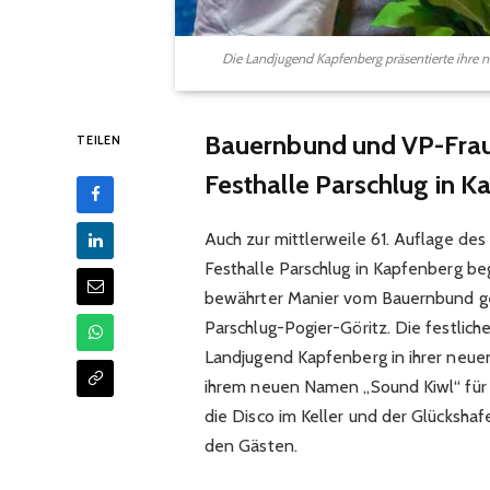
Die Landjugend Kapfenberg präsentierte ihre ne
Bauernbund und VP-Fraue
TEILEN
Festhalle Parschlug in K
Auch zur mittlerweile 61. Auflage des
Festhalle Parschlug in Kapfenberg be
bewährter Manier vom Bauernbund g
Parschlug-Pogier-Göritz. Die festlich
Landjugend Kapfenberg in ihrer neuen
ihrem neuen Namen „Sound Kiwl“ für
die Disco im Keller und der Glücksha
den Gästen.