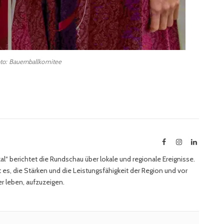
to: Bauernballkomitee
Facebook
Instagram
LinkedIn
l“ berichtet die Rundschau über lokale und regionale Ereignisse.
 es, die Stärken und die Leistungsfähigkeit der Region und vor
r leben, aufzuzeigen.