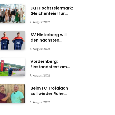
LKH Hochsteiermark:
Gleichenfeier für
Psychiatrie-
7. August 2026
Abteilung in Bruck
SV Hinterberg will
den nächsten
Schritt machen
7. August 2026
Vordernberg:
Einstandsfest am
Florianiplatz 1
7. August 2026
Beim FC Trofaiach
soll wieder Ruhe
einkehren
6. August 2026