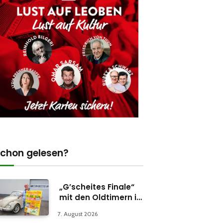
chon gelesen?
„G’scheites Finale“
mit den Oldtimern in
Parschlug
7. August 2026