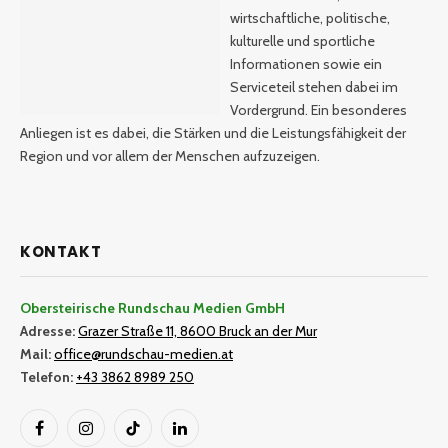
wirtschaftliche, politische,
kulturelle und sportliche
Informationen sowie ein
Serviceteil stehen dabei im
Vordergrund. Ein besonderes
Anliegen ist es dabei, die Stärken und die Leistungsfähigkeit der
Region und vor allem der Menschen aufzuzeigen.
KONTAKT
Obersteirische Rundschau Medien GmbH
Adresse:
Grazer Straße 11, 8600 Bruck an der Mur
Mail:
office@rundschau-medien.at
Telefon:
+43 3862 8989 250
Facebook
Instagram
TikTok
LinkedIn