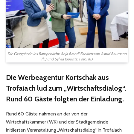
Die Gastgeberin ins Rampenlicht: Anja Brandl flankiert von Astrid Baumann
(li.) und Sylvia Ippavitz. Foto: KD
Die Werbeagentur Kortschak aus
Trofaiach lud zum „Wirtschaftsdialog“.
Rund 60 Gäste folgten der Einladung.
Rund 60 Gäste nahmen an der von der
Wirtschaftskammer (WK) und der Stadtgemeinde
initiierten Veranstaltung „Wirtschaftsdialog“ in Trofaiach