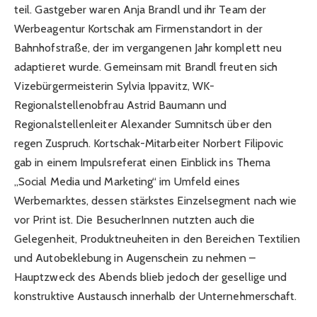
teil. Gastgeber waren Anja Brandl und ihr Team der
Werbeagentur Kortschak am Firmenstandort in der
Bahnhofstraße, der im vergangenen Jahr komplett neu
adaptieret wurde. Gemeinsam mit Brandl freuten sich
Vizebürgermeisterin Sylvia Ippavitz, WK-
Regionalstellenobfrau Astrid Baumann und
Regionalstellenleiter Alexander Sumnitsch über den
regen Zuspruch. Kortschak-Mitarbeiter Norbert Filipovic
gab in einem Impulsreferat einen Einblick ins Thema
„Social Media und Marketing“ im Umfeld eines
Werbemarktes, dessen stärkstes Einzelsegment nach wie
vor Print ist. Die BesucherInnen nutzten auch die
Gelegenheit, Produktneuheiten in den Bereichen Textilien
und Autobeklebung in Augenschein zu nehmen –
Hauptzweck des Abends blieb jedoch der gesellige und
konstruktive Austausch innerhalb der Unternehmerschaft.