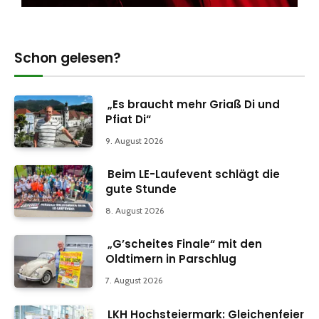
Schon gelesen?
„Es braucht mehr Griaß Di und
Pfiat Di“
9. August 2026
Beim LE-Laufevent schlägt die
gute Stunde
8. August 2026
„G’scheites Finale“ mit den
Oldtimern in Parschlug
7. August 2026
LKH Hochsteiermark: Gleichenfeier