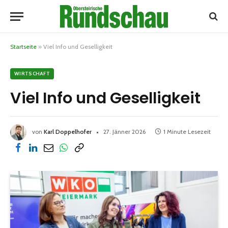
Startseite
»
Viel Info und Geselligkeit
WIRTSCHAFT
Viel Info und Geselligkeit
von
Karl Doppelhofer
27. Jänner 2026
1 Minute Lesezeit