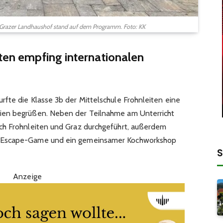
 Grazer Landhaushof stand auf dem Programm. Foto: KK
iten empfing internationalen
fte die Klasse 3b der Mittelschule Frohnleiten eine
ien begrüßen. Neben der Teilnahme am Unterricht
ch Frohnleiten und Graz durchgeführt, außerdem
-Escape-Game und ein gemeinsamer Kochworkshop
S
Anzeige