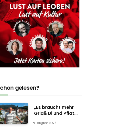
chon gelesen?
„Es braucht mehr
Griaß Di und Pfiat
Di“
9. August 2026