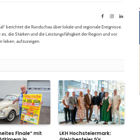
Facebook
Instagram
LinkedIn
l“ berichtet die Rundschau über lokale und regionale Ereignisse.
 es, die Stärken und die Leistungsfähigkeit der Region und vor
r leben, aufzuzeigen.
eites Finale“ mit
LKH Hochsteiermark:
ldtimern in
Gleichenfeier für