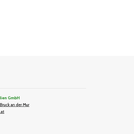
dien GmbH
Bruck an der Mur
.at