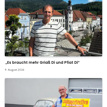
„Es braucht mehr Griaß Di und Pfiat Di“
9. August 2026