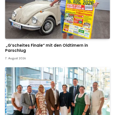
„G’scheites Finale“ mit den Oldtimern in
Parschlug
7. August 2026