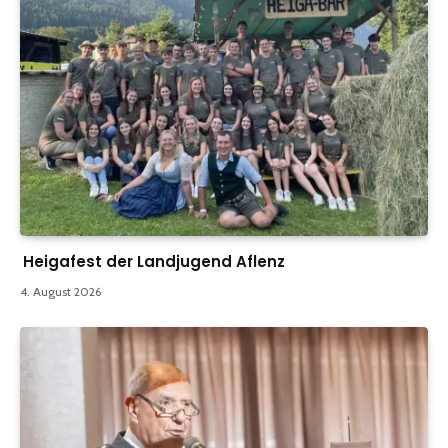
Heigafest der Landjugend Aflenz
4. August 2026