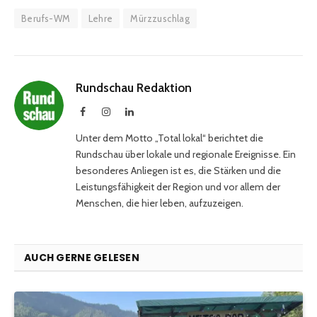
Berufs-WM
Lehre
Mürzzuschlag
Rundschau Redaktion
Facebook
Instagram
LinkedIn
Unter dem Motto „Total lokal“ berichtet die
Rundschau über lokale und regionale Ereignisse. Ein
besonderes Anliegen ist es, die Stärken und die
Leistungsfähigkeit der Region und vor allem der
Menschen, die hier leben, aufzuzeigen.
AUCH GERNE GELESEN