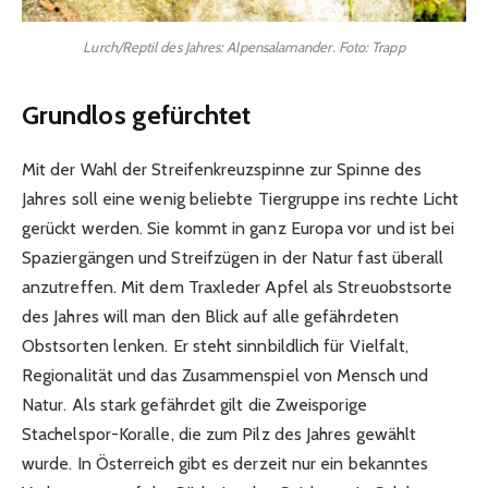
Lurch/Reptil des Jahres: Alpensalamander. Foto: Trapp
Grundlos gefürchtet
Mit der Wahl der Streifenkreuzspinne zur Spinne des
Jahres soll eine wenig beliebte Tiergruppe ins rechte Licht
gerückt werden. Sie kommt in ganz Europa vor und ist bei
Spaziergängen und Streifzügen in der Natur fast überall
anzutreffen. Mit dem Traxleder Apfel als Streuobstsorte
des Jahres will man den Blick auf alle gefährdeten
Obstsorten lenken. Er steht sinnbildlich für Vielfalt,
Regionalität und das Zusammenspiel von Mensch und
Natur. Als stark gefährdet gilt die Zweisporige
Stachelspor-Koralle, die zum Pilz des Jahres gewählt
wurde. In Österreich gibt es derzeit nur ein bekanntes