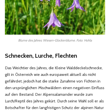
Blume des Jahres: Wiesen-Glockenblume. Foto: Hohla
Schnecken, Lurche, Flechten
Das Weichtier des Jahres, die Kleine Walddeckelschnecke,
gilt in Österreich wie auch europaweit aktuell als nicht
gefährdet, jedoch hat die starke Zunahme von Fichten in
den ursprünglichen Mischwäldern einen negativen Einfluss
auf den Bestand. Der Alpensalamander wurde zum
Lurch/Reptil des Jahres gekürt. Durch seine Wahl soll er als
Botschafter für den langfristigen Schutz der alpinen Natur