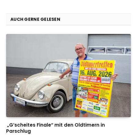
AUCH GERNE GELESEN
„G’scheites Finale“ mit den Oldtimern in
Parschlug