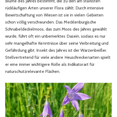
Blume des Jahres bestimmt, die zu den am stärksten
rückläufigen Arten unserer Flora zählt. Durch intensive
Bewirtschaftung von Wiesen ist sie in vielen Gebieten
schon völlig verschwunden. Das Mecklenburgische
Schnabeldeckelmoos, das zum Moos des Jahres gewählt
wurde, führt oft ein unbemerktes Dasein, sodass es nur
sehr mangelhafte Kenntnisse über seine Verbreitung und
Gefährdung gibt. Insekt des Jahres ist der Warzenbeißer.
Stellvertretend für viele andere Heuschreckenarten spielt
er eine immer wichtigere Rolle als Indikatorart für
naturschutzrelevante Flächen.