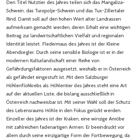
Den Titel Nutztier des Jahres teilen sich das Mangaliza-
Schwein, das Turopolje-Schwein und das Tux-Zillertaler
Rind. Damit soll auf den hohen Wert alter Landrassen
aufmerksam gemacht werden, deren Erhalt eine wichtigen
Beitrag zur landwirtschaftlichen Vielfalt und regionalen
Identität leistet. Fledermaus des Jahres ist der Kleine
Abendsegler. Durch seine sensible Biologie ist er in der
modernen Kulturlandschaft einer Reihe von
Gefährdungsfaktoren ausgesetzt, weshalb er in Österreich
als gefährdet eingestuft ist. Mit dem Salzburger
Höhlenflohkrebs als Höhlentier des Jahres steht eine Art
auf der aktuellen Liste, die bislang ausschließlich in
Österreich nachweisbar ist. Mit seiner Wahl soll der Schutz
des Lebensraums Höhle in den Fokus gerückt werden.
Einzeller des Jahres ist der Kraken, eine winzige Amöbe
mit zahlreichen fadenartigen Armen. Er beeindruckt vor
allem durch seine einzigartige Form der Fortbewegung, da