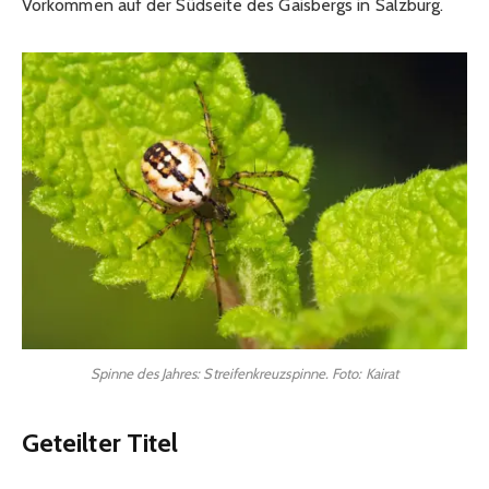
Vorkommen auf der Südseite des Gaisbergs in Salzburg.
Spinne des Jahres: Streifenkreuzspinne. Foto: Kairat
Geteilter Titel