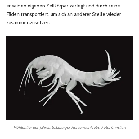
er seinen eigenen Zellkörper zerlegt und durch seine
Fäden transportiert, um sich an anderer Stelle wieder
zusammenzusetzen.
Höhlentier des Jahres: Salzburger Höhlenflohkrebs. Foto: Christian