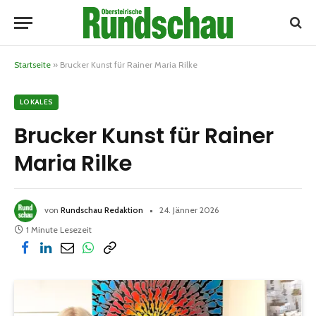
Startseite
»
Brucker Kunst für Rainer Maria Rilke
LOKALES
Brucker Kunst für Rainer
Maria Rilke
von
Rundschau Redaktion
24. Jänner 2026
1 Minute Lesezeit