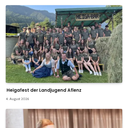
Heigafest der Landjugend Aflenz
4. August 2026