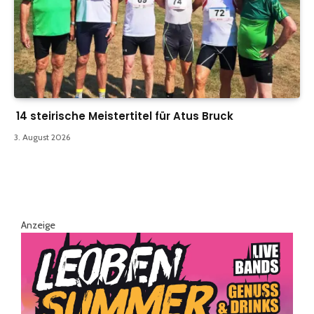
14 steirische Meistertitel für Atus Bruck
3. August 2026
Anzeige