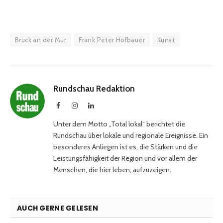
Bruck an der Mur
Frank Peter Hofbauer
Kunst
Rundschau Redaktion
Facebook
Instagram
LinkedIn
Unter dem Motto „Total lokal“ berichtet die
Rundschau über lokale und regionale Ereignisse. Ein
besonderes Anliegen ist es, die Stärken und die
Leistungsfähigkeit der Region und vor allem der
Menschen, die hier leben, aufzuzeigen.
AUCH GERNE GELESEN