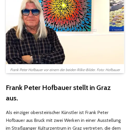
Frank Peter Hofbauer vor einem der beiden Rilke-Bilder. Foto: Hofbauer
Frank Peter Hofbauer stellt in Graz
aus.
Als einziger obersteirischer Künstler ist Frank Peter
Hofbauer aus Bruck mit zwei Werken in einer Ausstellung
im Straßganger Kulturzentrum in Graz vertreten, die dem